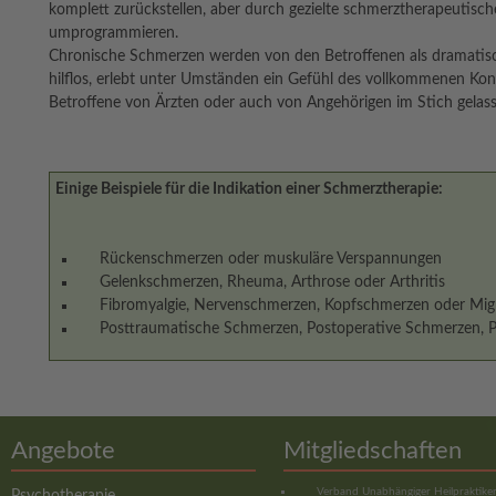
komplett zurückstellen, aber durch gezielte schmerztherapeutis
umprogrammieren.
Chronische Schmerzen werden von den Betroffenen als dramatisch
hilflos, erlebt unter Umständen ein Gefühl des vollkommenen Kontr
Betroffene von Ärzten oder auch von Angehörigen im Stich gelass
Einige Beispiele für die Indikation einer Schmerztherapie:
Rückenschmerzen oder muskuläre Verspannungen
Gelenkschmerzen, Rheuma, Arthrose oder Arthritis
Fibromyalgie, Nervenschmerzen, Kopfschmerzen oder Mig
Posttraumatische Schmerzen, Postoperative Schmerzen,
Angebote
Mitgliedschaften
Verband Unabhängiger Heilpraktiker 