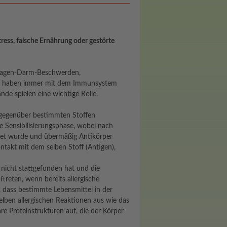
ess, falsche Ernährung oder gestörte
 Magen-Darm-Beschwerden,
ien haben immer mit dem Immunsystem
e spielen eine wichtige Rolle.
it gegenüber bestimmten Stoffen
ne Sensibilisierungsphase, wobei nach
tet wurde und übermäßig Antikörper
takt mit dem selben Stoff (Antigen),
 nicht stattgefunden hat und die
ftreten, wenn bereits allergische
, dass bestimmte Lebensmittel in der
selben allergischen Reaktionen aus wie das
re Proteinstrukturen auf, die der Körper