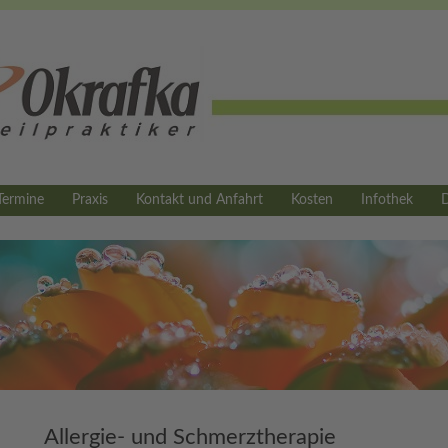
Termine
Praxis
Kontakt und Anfahrt
Kosten
Infothek
Allergie- und Schmerztherapie