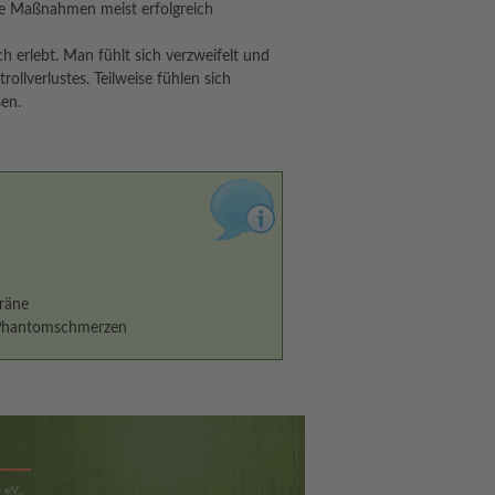
che Maßnahmen meist erfolgreich
 erlebt. Man fühlt sich verzweifelt und
ollverlustes. Teilweise fühlen sich
en.
räne
 Phantomschmerzen
e.V.,