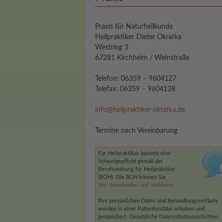
Praxis für Naturheilkunde
Heilpraktiker Dieter Okrafka
Westring 3
67281 Kirchheim / Weinstraße
Telefon: 06359 – 9604127
Telefax: 06359 – 9604128
info@heilpraktiker-okrafka.de
Termine nach Vereinbarung
Für Heilpraktiker besteht eine
Schweigepflicht gemäß der
Berufsordnung für Heilpraktiker
(BOH). Die BOH können Sie
hier downloaden und nachlesen
.
Ihre persönlichen Daten und Behandlungsverläufe
werden in einer Patientendatei erhoben und
gespeichert. Gesetzliche Datenschutzvorschriften