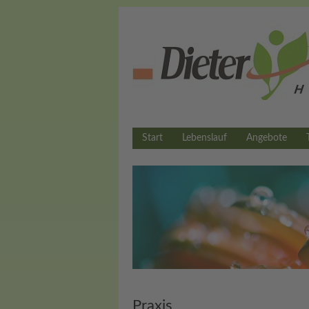
Start
Lebenslauf
Angebote
Praxis