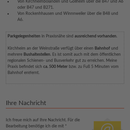
Von Kirchheimbolanden und Göllheim über die B47 und A6
oder B47 und B271.
Von Rockenhhausen und Winnnweiler über die B48 und
A6.
Parkgelegenheiten
in Praxisnähe sind
ausreichend vorhanden
.
Kirchheim an der Weinstraße verfügt über einen
Bahnhof
und
mehrere
Bushaltestellen
. Es ist somit auch mit dem öffentlichen
regionalen Schienen- und Busverkehr gut zu erreichen. Meine
Praxis befindet sich
ca. 500 Meter
bzw. zu Fuß 5 Minuten vom
Bahnhof entfernt.
Ihre Nachricht
Ich freue mich auf Ihre Nachricht. Für die
Bearbeitung benötige ich die mit *