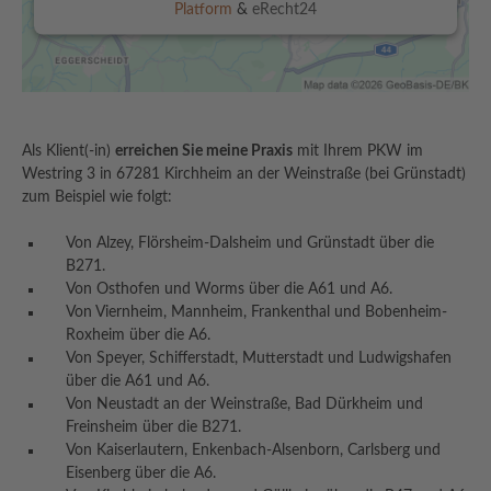
Platform
&
eRecht24
Als Klient(-in)
erreichen Sie meine Praxis
mit Ihrem PKW im
Westring 3 in 67281 Kirchheim an der Weinstraße (bei Grünstadt)
zum Beispiel wie folgt:
Von Alzey, Flörsheim-Dalsheim und Grünstadt über die
B271.
Von Osthofen und Worms über die A61 und A6.
Von Viernheim, Mannheim, Frankenthal und Bobenheim-
Roxheim über die A6.
Von Speyer, Schifferstadt, Mutterstadt und Ludwigshafen
über die A61 und A6.
Von Neustadt an der Weinstraße, Bad Dürkheim und
Freinsheim über die B271.
Von Kaiserlautern, Enkenbach-Alsenborn, Carlsberg und
Eisenberg über die A6.