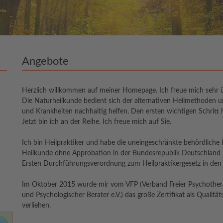
Angebote
Herzlich willkommen auf meiner Homepage. Ich freue mich sehr 
Die Naturheilkunde bedient sich der alternativen Heilmethoden 
und Krankheiten nachhaltig helfen. Den ersten wichtigen Schritt h
Jetzt bin ich an der Reihe. Ich freue mich auf Sie.
Ich bin Heilpraktiker und habe die uneingeschränkte behördliche
Heilkunde ohne Approbation in der Bundesrepublik Deutschland 
Ersten Durchführungsverordnung zum Heilpraktikergesetz in den d
Im Oktober 2015 wurde mir vom VFP (Verband Freier Psychothera
und Psychologischer Berater e.V.) das große Zertifikat als Qualitä
verliehen.