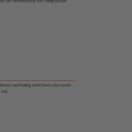
ehre der Verwendung von Heilpflanzen
Atmen nachhaltig erleichtern und somit
soll.