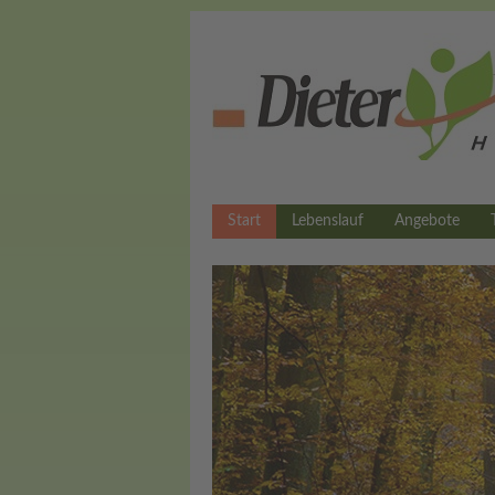
Start
Lebenslauf
Angebote