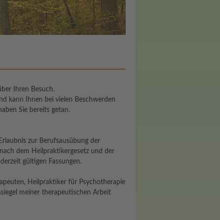
über Ihren Besuch.
und kann Ihnen bei vielen Beschwerden
aben Sie bereits getan.
 Erlaubnis zur Berufsausübung der
nach dem Heilpraktikergesetz und der
erzeit gültigen Fassungen.
peuten, Heilpraktiker für Psychotherapie
tssiegel meiner therapeutischen Arbeit