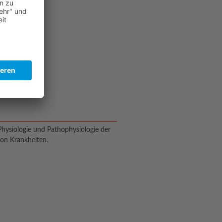
Physiologie und Pathophysiologie der
on Krankheiten.