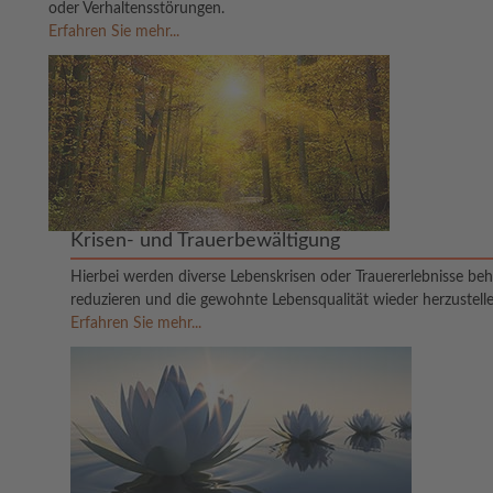
oder Verhaltensstörungen.
Erfahren Sie mehr...
Krisen- und Trauerbewältigung
Hierbei werden diverse Lebenskrisen oder Trauererlebnisse be
reduzieren und die gewohnte Lebensqualität wieder herzustell
Erfahren Sie mehr...