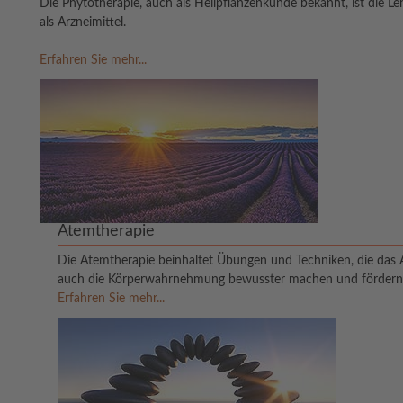
Die Phytotherapie, auch als Heilpflanzenkunde bekannt, ist die L
als Arzneimittel.
Erfahren Sie mehr...
Atemtherapie
Die Atemtherapie beinhaltet Übungen und Techniken, die das 
auch die Körperwahrnehmung bewusster machen und fördern 
Erfahren Sie mehr...