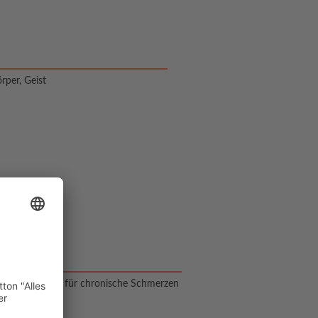
rper, Geist
sowie Ursachen für chronische Schmerzen