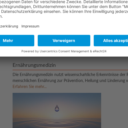
Ernährungsmedizin
Die Ernährungsmedizin nutzt wissenschaftliche Erkenntnisse der 
menschlichen Ernährung zur Prävention, Heilung und Linderung v
Erfahren Sie mehr...