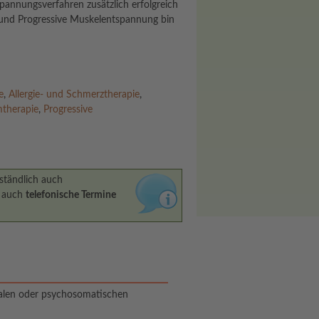
pannungsverfahren zusätzlich erfolgreich
g und Progressive Muskelentspannung bin
e
,
Allergie- und Schmerztherapie
,
therapie
,
Progressive
ständlich auch
t auch
telefonische Termine
nalen oder psychosomatischen